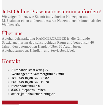
Jetzt Online-Präsentationstermin anfordern!
Wir zeigen Ihnen, wie Sie mit individuellen Konzepten und
Maßnahmen einen anderen, besseren Nutzen bieten können, als der
Wettbewerb.
Über uns
Autohandelsmarketing KAMMERGRUBER ist die führende
Spezialagentur im deutschsprachigen Raum und betreut seit 40
Jahren den automobilen Handel (Über 80 Autohäuser,
Autohausgruppen, Händler- und Servicebetriebe).
Kontakt
Autohandelsmarketing &
Werbeagentur Kammergruber GmbH
Tel.: +49 (0)80 36 / 72 82
Fax: +49 (0)80 36 / 10 78
Eichendorffstraße 6
83071 Stephanskirchen
office@autohausmarketing.de
» Jetzt anrufen
» Jetzt Termin anfordern
» Newsletter