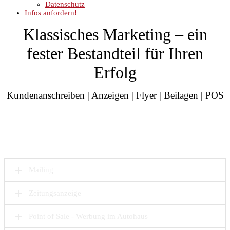
Datenschutz
Infos anfordern!
Klassisches Marketing – ein
fester Bestandteil für Ihren
Erfolg
Kundenanschreiben | Anzeigen | Flyer | Beilagen | POS
Mailing
Zeitungsanzeige
Point of Sale - Werbung im Autohaus