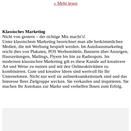
» Mehr lesen
Klassisches Marketing
Nicht von gestern – der richtige Mix macht’s!
Unter klassischem Marketing bezeichnet man alle herkömmlichen
Medien, die mit Werbung bespielt werden. Im Autohausmarketing
reicht dies von Plakaten, POS Werbemitteln, Bannern über Anzeigen,
Hauszeitungen, Mailings, Flyern bis hin zu Radiospots. Im
modernen klassischen Marketing gilt es diese Kanäle auf kreativere
Art und Weise zu nutzen und mit den Onlineaktivitäten zu
kombinieren. Gute und kreative Ideen sind wertvoll für Ihr
Unternehmen. Nicht nur weil sie aufmerksamkeitsstark sind und das
Interesse Ihrer Zielgruppe wecken. Sie verkaufen und inspirieren. Sie
machen Ihr Autohaus zur Marke und verhelfen Ihnen zum Erfolg.