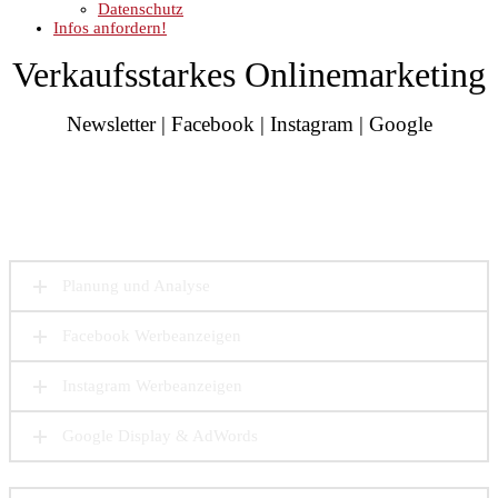
Datenschutz
Infos anfordern!
Verkaufsstarkes Onlinemarketing
Newsletter | Facebook | Instagram | Google
Planung und Analyse
Facebook Werbeanzeigen
Instagram Werbeanzeigen
Google Display & AdWords