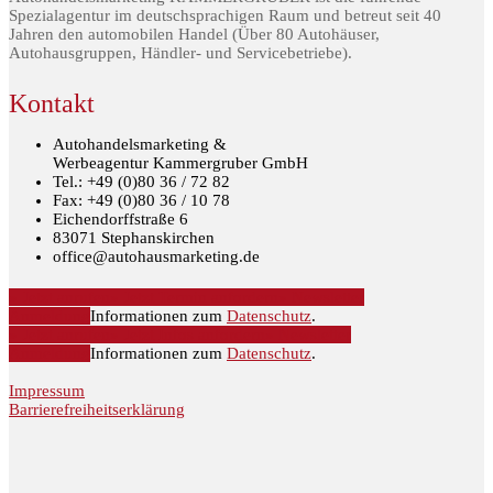
Spezialagentur im deutschsprachigen Raum und betreut seit 40
Jahren den automobilen Handel (Über 80 Autohäuser,
Autohausgruppen, Händler- und Servicebetriebe).
Kontakt
Autohandelsmarketing &
Werbeagentur Kammergruber GmbH
Tel.: +49 (0)80 36 / 72 82
Fax: +49 (0)80 36 / 10 78
Eichendorffstraße 6
83071 Stephanskirchen
office@autohausmarketing.de
» Jetzt anrufen
» Jetzt Termin anfordern
» Newsletter
Anmeldung
Informationen zum
Datenschutz
.
» Jetzt anrufen
» Jetzt Infos anfordern
» Newsletter
Anmeldung
Informationen zum
Datenschutz
.
Impressum
Barrierefreiheitserklärung