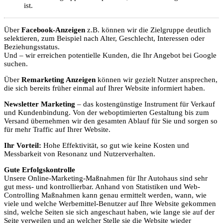
ist.
Über
Facebook-Anzeigen
z.B. können wir die Zielgruppe deutlich
selektieren, zum Beispiel nach Alter, Geschlecht, Interessen oder
Beziehungsstatus.
Und – wir erreichen potentielle Kunden, die Ihr Angebot bei Google
suchen.
Über
Remarketing Anzeigen
können wir gezielt Nutzer ansprechen,
die sich bereits früher einmal auf Ihrer Website informiert haben.
Newsletter Marketing
– das kostengünstige Instrument für Verkauf
und Kundenbindung. Von der weboptimierten Gestaltung bis zum
Versand übernehmen wir den gesamten Ablauf für Sie und sorgen so
für mehr Traffic auf Ihrer Website.
Ihr Vorteil:
Hohe Effektivität, so gut wie keine Kosten und
Messbarkeit von Resonanz und Nutzerverhalten.
Gute Erfolgskontrolle
Unsere Online-Marketing-Maßnahmen für Ihr Autohaus sind sehr
gut mess- und kontrollierbar. Anhand von Statistiken und Web-
Controlling Maßnahmen kann genau ermittelt werden, wann, wie
viele und welche Werbemittel-Benutzer auf Ihre Website gekommen
sind, welche Seiten sie sich angeschaut haben, wie lange sie auf der
Seite verweilen und an welcher Stelle sie die Website wieder