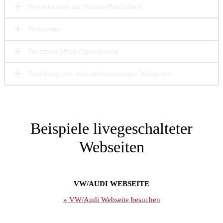
Werbebanner auf Online-Plattformen
Newsletter
Suchmaschinen-Optimierung
Erstellung von verkaufsoptimierten Webseiten
Beispiele livegeschalteter
Webseiten
VW/AUDI WEBSEITE
» VW/Audi Webseite besuchen